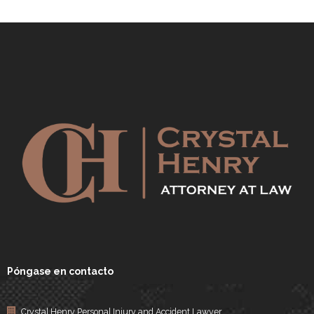
Póngase en contacto
Crystal Henry Personal Injury and Accident Lawyer