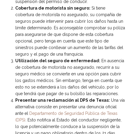
suspensión del permiso de conducir.
Cobertura de motorista sin seguro:
Si tiene
cobertura de motorista no asegurado, su compañía de
seguros puede intervenir para cubrir los daños hasta un
límite determinado. Es aconsejable comprobar su póliza
para asegurarse de que dispone de esta cobertura
opcional, pero tenga en cuenta que este tipo de
siniestros puede conllevar un aumento de las tarifas del
seguro y el pago de una franquicia.
Utilización del seguro de enfermedad:
En ausencia
de cobertura de motorista no asegurado, recurrir a su
seguro médico se convierte en una opción para cubrir
los gastos médicos. Sin embargo, tenga en cuenta que
esto no se extenderá a los daños del vehículo, por lo
que tendrá que pagar de su bolsillo las reparaciones.
Presentar una reclamación al DPS de Texas:
Una vía
alternativa consiste en presentar una denuncia oficial
ante el
Departamento de Seguridad Pública de Texas
(DPS)
. Esto notifica al Estado del conductor negligente,
lo que potencialmente conduce a la suspensión de la
licencia y un pago obligatorio dentro de los 21 días.