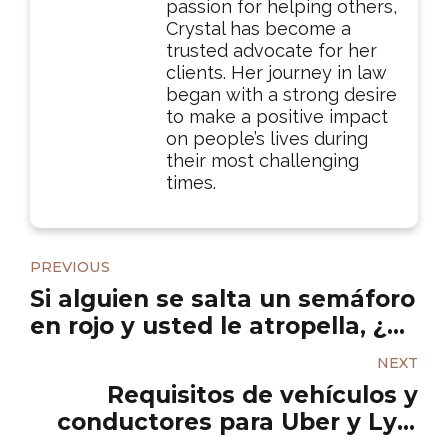
passion for helping others,
Crystal has become a
trusted advocate for her
clients. Her journey in law
began with a strong desire
to make a positive impact
on people’s lives during
their most challenging
times.
PREVIOUS
Si alguien se salta un semáforo
en rojo y usted le atropella, ¿de
quién es la culpa?
NEXT
Requisitos de vehículos y
conductores para Uber y Lyft