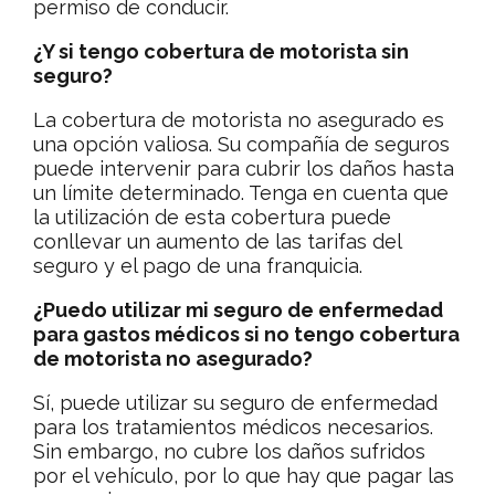
permiso de conducir.
¿Y si tengo cobertura de motorista sin
seguro?
La cobertura de motorista no asegurado es
una opción valiosa. Su compañía de seguros
puede intervenir para cubrir los daños hasta
un límite determinado. Tenga en cuenta que
la utilización de esta cobertura puede
conllevar un aumento de las tarifas del
seguro y el pago de una franquicia.
¿Puedo utilizar mi seguro de enfermedad
para gastos médicos si no tengo cobertura
de motorista no asegurado?
Sí, puede utilizar su seguro de enfermedad
para los tratamientos médicos necesarios.
Sin embargo, no cubre los daños sufridos
por el vehículo, por lo que hay que pagar las