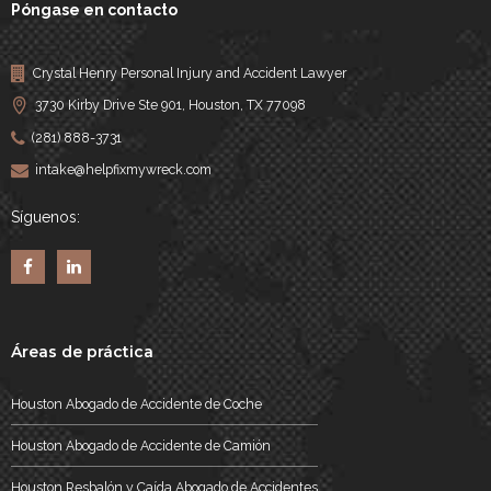
Póngase en contacto
Crystal Henry Personal Injury and Accident Lawyer
3730 Kirby Drive Ste 901, Houston, TX 77098
(281) 888-3731
intake@helpfixmywreck.com
Síguenos:
Áreas de práctica
Houston Abogado de Accidente de Coche
Houston Abogado de Accidente de Camión
Houston Resbalón y Caída Abogado de Accidentes