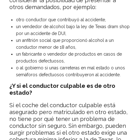
considerar la posibilidad de presentar a
otros demandados, por ejemplo:
otro conductor que contribuyó al accidente,
un vendedor de alcohol bajo la ley de Texas dram shop
por un accidente de DUI,
un anfitrión social que proporcionó alcohol a un
conductor menor de 18 años,
un fabricante o vendedor de productos en casos de
productos defectuosos,
o al gobierno si unas carreteras en mal estado o unos
semáforos defectuosos contribuyeron al accidente.
¿Y si el conductor culpable es de otro
estado?
Si el coche del conductor culpable está
asegurado pero matriculado en otro estado,
no tiene por qué tener un problema de
conductor sin seguro. Sin embargo, pueden
surgir problemas si el otro estado exige una
cobertura mínima inferior a la de Texas, lo