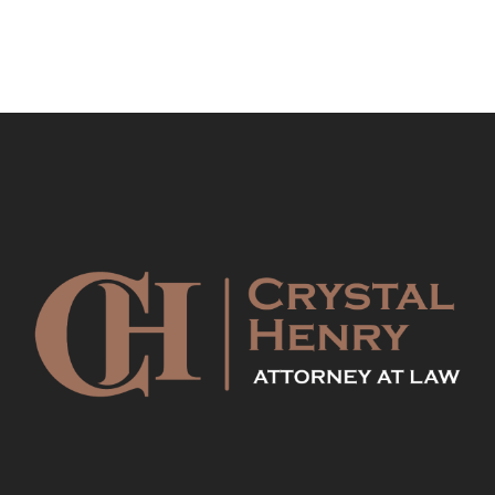
en Houston Texas