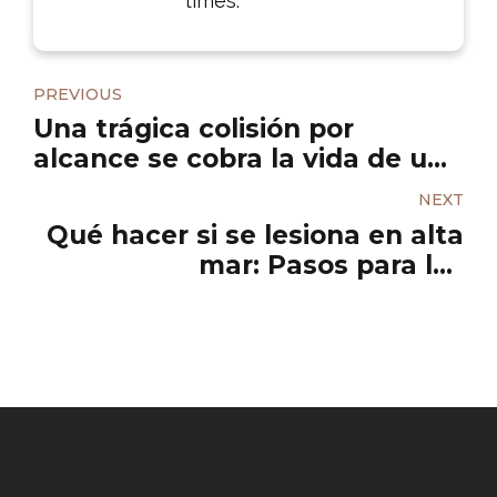
times.
PREVIOUS
Una trágica colisión por
alcance se cobra la vida de una
joven en Houston
NEXT
Qué hacer si se lesiona en alta
mar: Pasos para los
trabajadores de Houston