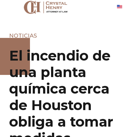
NOTICIAS
El incendio de
una planta
química cerca
de Houston
obliga a tomar