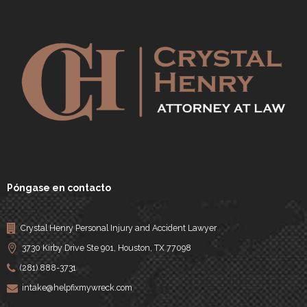
Póngase en contacto
Crystal Henry Personal Injury and Accident Lawyer
3730 Kirby Drive Ste 901, Houston, TX 77098
(281) 888-3731
intake@helpfixmywreck.com