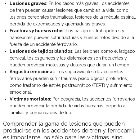
Lesiones graves:
En los casos más graves, los accidentes
de tren pueden causar lesiones que cambian la vida, como
lesiones cerebrales traumáticas, lesiones de la médula espinal,
pérdida de extremidades y quemaduras graves.
Fracturas y huesos rotos:
Los pasajeros, trabajadores y
transeúntes pueden sufrir fracturas y huesos rotos debido a la
fuerza de un accidente ferroviario.
Lesiones de tejidos blandos:
Las lesiones como el latigazo
cervical, los esguinces y las distensiones son frecuentes y
pueden provocar molestias y dolores que duran un tiempo.
Angustia emocional:
Los supervivientes de accidentes
ferroviarios pueden sufrir traumas psicológicos profundos,
como trastorno de estrés postraumático (TEPT) y sufrimiento
emocional.
Víctimas mortales:
Por desgracia, los accidentes ferroviarios
pueden provocar la pérdida de vidas humanas, dejando a
familias y comunidades de luto.
Comprender la gama de lesiones que pueden
producirse en los accidentes de tren y ferrocarril
es importante, no sólo para las víctimas, sino