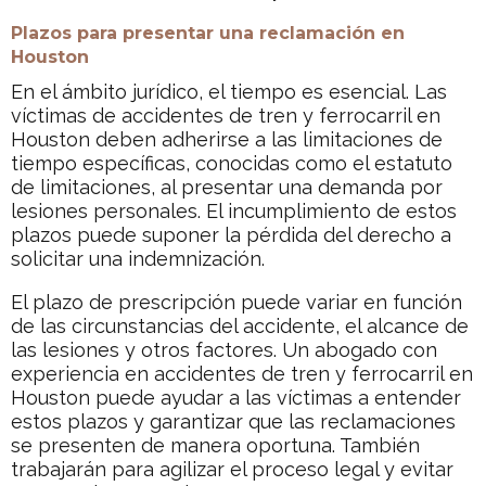
Plazos para presentar una reclamación en
Houston
En el ámbito jurídico, el tiempo es esencial. Las
víctimas de accidentes de tren y ferrocarril en
Houston deben adherirse a las limitaciones de
tiempo específicas, conocidas como el estatuto
de limitaciones, al presentar una demanda por
lesiones personales. El incumplimiento de estos
plazos puede suponer la pérdida del derecho a
solicitar una indemnización.
El plazo de prescripción puede variar en función
de las circunstancias del accidente, el alcance de
las lesiones y otros factores. Un abogado con
experiencia en accidentes de tren y ferrocarril en
Houston puede ayudar a las víctimas a entender
estos plazos y garantizar que las reclamaciones
se presenten de manera oportuna. También
trabajarán para agilizar el proceso legal y evitar